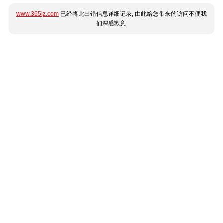
www.365jz.com
已经将此出错信息详细记录, 由此给您带来的访问不便我
们深感歉意.