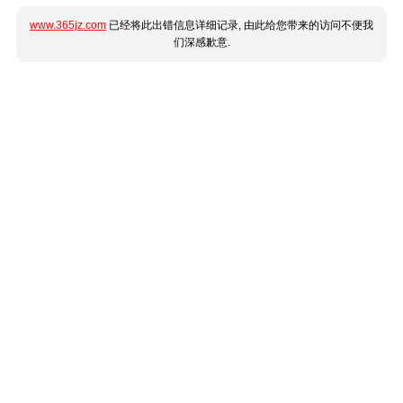
www.365jz.com
已经将此出错信息详细记录, 由此给您带来的访问不便我
们深感歉意.