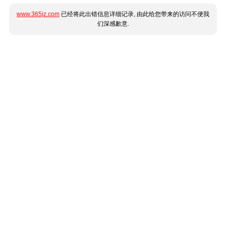
www.365jz.com
已经将此出错信息详细记录, 由此给您带来的访问不便我
们深感歉意.