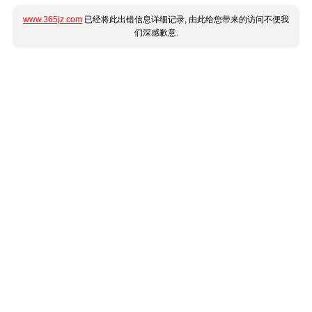
www.365jz.com
已经将此出错信息详细记录, 由此给您带来的访问不便我
们深感歉意.