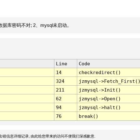
据库密码不对; 2、mysql未启动。
Line
Code
14
checkredirect()
324
jzmysql->Fetch_First(
211
jzmysql->Init()
62
jzmysql->Open()
94
jzmysql->halt()
76
break()
出错信息详细记录, 由此给您带来的访问不便我们深感歉意.