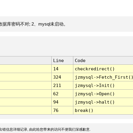
据库密码不对; 2、mysql未启动。
Line
Code
14
checkredirect()
324
jzmysql->Fetch_First(
211
jzmysql->Init()
62
jzmysql->Open()
94
jzmysql->halt()
76
break()
出错信息详细记录, 由此给您带来的访问不便我们深感歉意.