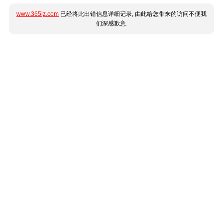
www.365jz.com
已经将此出错信息详细记录, 由此给您带来的访问不便我
们深感歉意.