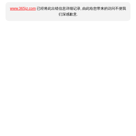
www.365jz.com
已经将此出错信息详细记录, 由此给您带来的访问不便我
们深感歉意.