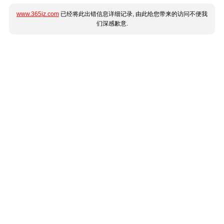
www.365jz.com
已经将此出错信息详细记录, 由此给您带来的访问不便我
们深感歉意.