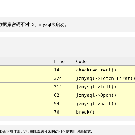
据库密码不对; 2、mysql未启动。
Line
Code
14
checkredirect()
324
jzmysql->Fetch_First(
211
jzmysql->Init()
62
jzmysql->Open()
94
jzmysql->halt()
76
break()
出错信息详细记录, 由此给您带来的访问不便我们深感歉意.