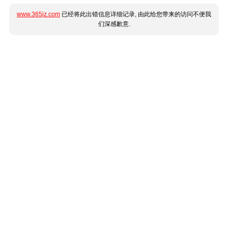
www.365jz.com
已经将此出错信息详细记录, 由此给您带来的访问不便我
们深感歉意.