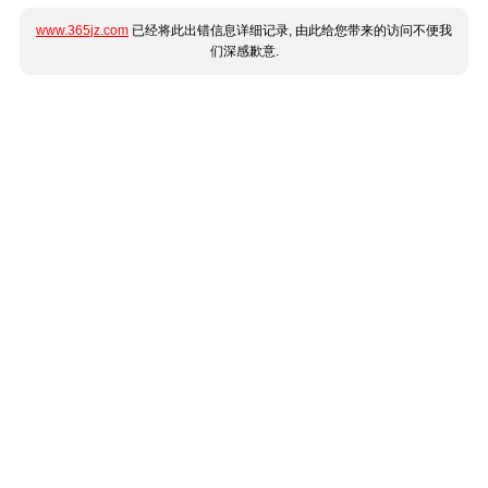
www.365jz.com
已经将此出错信息详细记录, 由此给您带来的访问不便我
们深感歉意.