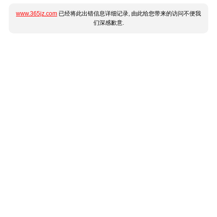
www.365jz.com
已经将此出错信息详细记录, 由此给您带来的访问不便我
们深感歉意.