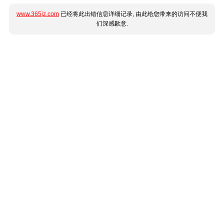
www.365jz.com
已经将此出错信息详细记录, 由此给您带来的访问不便我
们深感歉意.