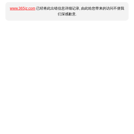
www.365jz.com
已经将此出错信息详细记录, 由此给您带来的访问不便我
们深感歉意.