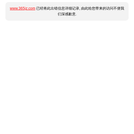
www.365jz.com
已经将此出错信息详细记录, 由此给您带来的访问不便我
们深感歉意.