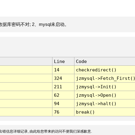
据库密码不对; 2、mysql未启动。
Line
Code
14
checkredirect()
324
jzmysql->Fetch_First(
211
jzmysql->Init()
62
jzmysql->Open()
94
jzmysql->halt()
76
break()
出错信息详细记录, 由此给您带来的访问不便我们深感歉意.