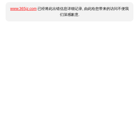
www.365jz.com
已经将此出错信息详细记录, 由此给您带来的访问不便我
们深感歉意.