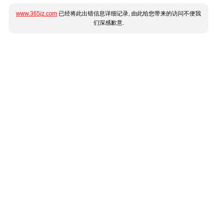
www.365jz.com
已经将此出错信息详细记录, 由此给您带来的访问不便我
们深感歉意.