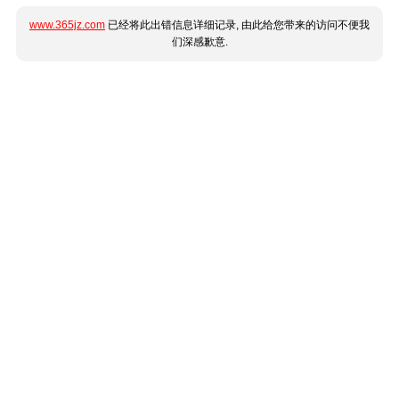
www.365jz.com
已经将此出错信息详细记录, 由此给您带来的访问不便我
们深感歉意.