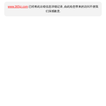
www.365jz.com
已经将此出错信息详细记录, 由此给您带来的访问不便我
们深感歉意.