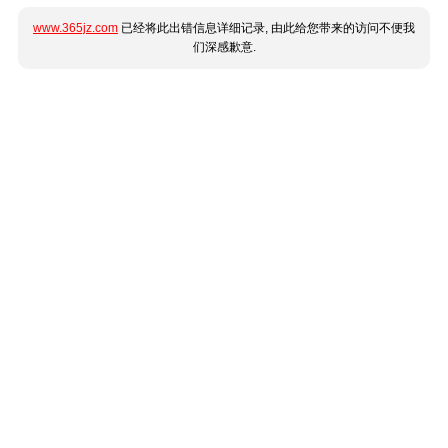
www.365jz.com
已经将此出错信息详细记录, 由此给您带来的访问不便我
们深感歉意.