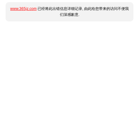
www.365jz.com
已经将此出错信息详细记录, 由此给您带来的访问不便我
们深感歉意.