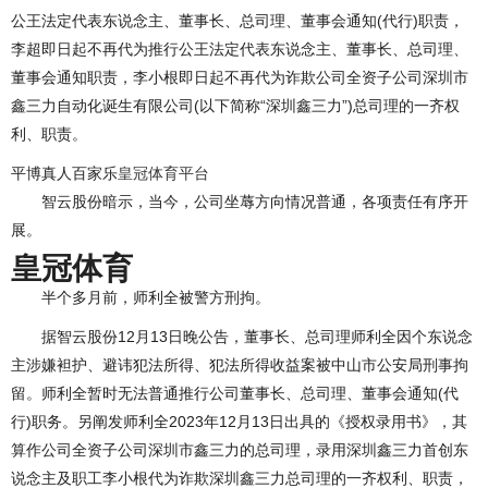
公王法定代表东说念主、董事长、总司理、董事会通知(代行)职责，
李超即日起不再代为推行公王法定代表东说念主、董事长、总司理、
董事会通知职责，李小根即日起不再代为诈欺公司全资子公司深圳市
鑫三力自动化诞生有限公司(以下简称“深圳鑫三力”)总司理的一齐权
利、职责。
平博真人百家乐
皇冠体育平台
智云股份暗示，当今，公司坐蓐方向情况普通，各项责任有序开
展。
皇冠体育
半个多月前，师利全被警方刑拘。
据智云股份12月13日晚公告，董事长、总司理师利全因个东说念
主涉嫌袒护、避讳犯法所得、犯法所得收益案被中山市公安局刑事拘
留。师利全暂时无法普通推行公司董事长、总司理、董事会通知(代
行)职务。另阐发师利全2023年12月13日出具的《授权录用书》，其
算作公司全资子公司深圳市鑫三力的总司理，录用深圳鑫三力首创东
说念主及职工李小根代为诈欺深圳鑫三力总司理的一齐权利、职责，