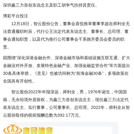
深圳鑫三力首创东说念主及职工胡争气扶持其责任。
博彩平台投注
12月18日，智云股份公告，董事会喜悦推举董事李超在师利全无
法普通履职时辰，代行公王法定代表东说念主、董事长、总司理、董
事会通知职责，以及代为推行公司董事会干系挑升委员会委员的职
责。
因围绕“深化深港金融合作、深港金融市场和基础设施互联互通、扩大
金融业对外开放、发展特色金融产业、加强金融监管合作”等方面提出
30条具体举措，《意见》也被坊间称为“前海金融30条”，多项政策在
全国具有开创性。
智云股份2022年年报深远，师利全，男，1976年诞生，中国国
籍，无永恒境外居留权，为鑫三力首创东说念主，现任鑫三力法定代
表东说念主、实行董事，公司董事长、总司理。2022年，师利全从智
云股份取得的税前报酬总数为392.17万元。