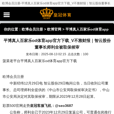
欧博会员注册-平博真人百家乐od体育app官方下载_V不雅财报｜智云股份董事长
师利全被取保候审
你的位置：
欧博会员注册
>
欧博官网
> 平博真人百家乐od体育app
平博真人百家乐od体育app官方下载_V不雅财报｜智云股份
官方下载_V不雅财报｜智云股份董事长师利全被取保候审
董事长师利全被取保候审
发布日期：2025-08-13 02:15 点击次数：100
菠菜老平台平博真人百家乐od体育app官方下载
欧博会员注册
中新经纬12月29日电 智云股份29日晚间公告，当日收到公司董
事长、总司理师利全提供的《中山市公安局取保候审决定书》，中山
市公安局决定对其取保候审，期限从2023年12月28日起算。
彩票500官网走势
皇冠客服飞机：@seo3687
公告称，师利全已于2023年12月29日复返公司，可普通在岗推行