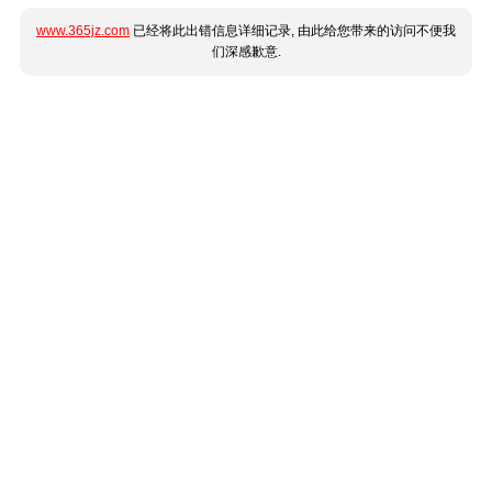
www.365jz.com
已经将此出错信息详细记录, 由此给您带来的访问不便我
们深感歉意.