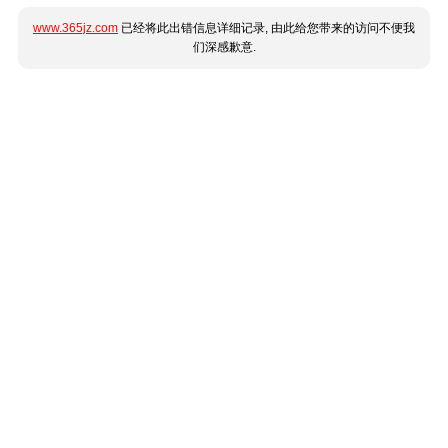
www.365jz.com
已经将此出错信息详细记录, 由此给您带来的访问不便我
们深感歉意.