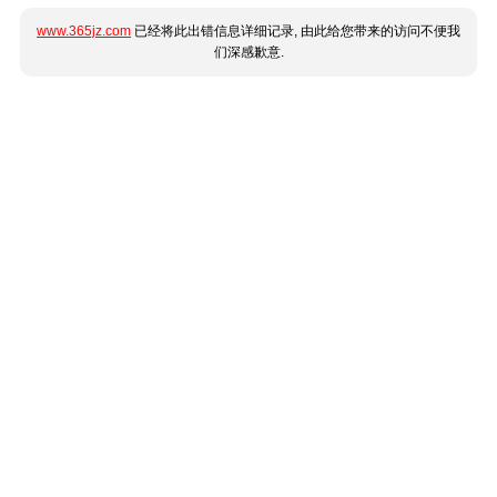
www.365jz.com
已经将此出错信息详细记录, 由此给您带来的访问不便我
们深感歉意.