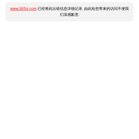
www.365jz.com
已经将此出错信息详细记录, 由此给您带来的访问不便我
们深感歉意.