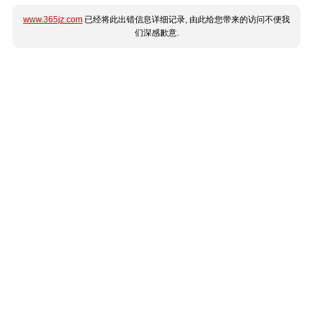
www.365jz.com
已经将此出错信息详细记录, 由此给您带来的访问不便我
们深感歉意.