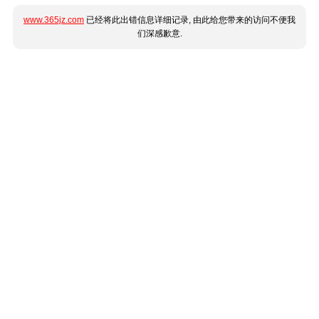
www.365jz.com
已经将此出错信息详细记录, 由此给您带来的访问不便我
们深感歉意.