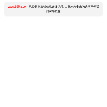
www.365jz.com
已经将此出错信息详细记录, 由此给您带来的访问不便我
们深感歉意.