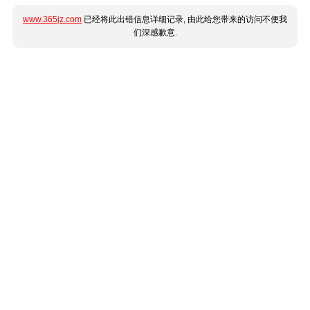
www.365jz.com
已经将此出错信息详细记录, 由此给您带来的访问不便我
们深感歉意.