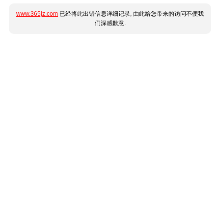
www.365jz.com
已经将此出错信息详细记录, 由此给您带来的访问不便我
们深感歉意.