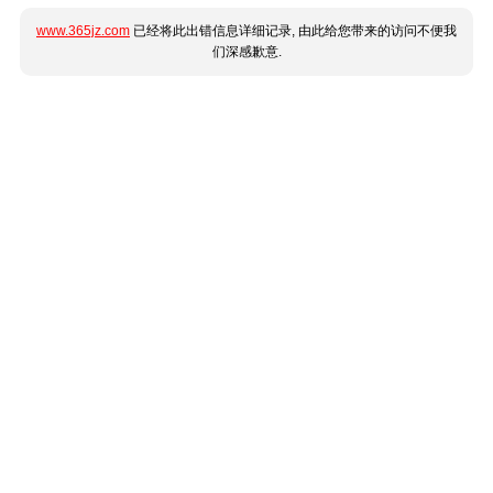
www.365jz.com
已经将此出错信息详细记录, 由此给您带来的访问不便我
们深感歉意.