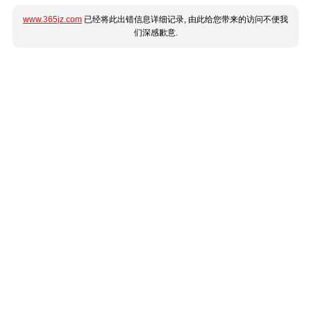
www.365jz.com
已经将此出错信息详细记录, 由此给您带来的访问不便我
们深感歉意.