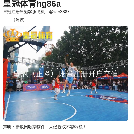
皇冠体育hg86a
皇冠注册
皇冠客服飞机：@seo3687
（阿皮）
声明：新浪网独家稿件，未经授权不容转载！