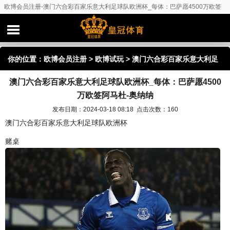
欧博会员注册-澳门六合彩百家乐意大利足球队欧洲杯_每体：巴萨愿4500万欧签
阿马杜-奥纳纳
你的位置：
欧博会员注册
>
欧博试玩
> 澳门六合彩百家乐意大利足
澳门六合彩百家乐意大利足球队欧洲杯_每体：巴萨愿4500
球队欧洲杯_每体：巴萨愿4500万欧签阿马杜-奥纳纳
万欧签阿马杜-奥纳纳
发布日期：2024-03-18 08:18 点击次数：160
澳门六合彩百家乐意大利足球队欧洲杯
赌桌