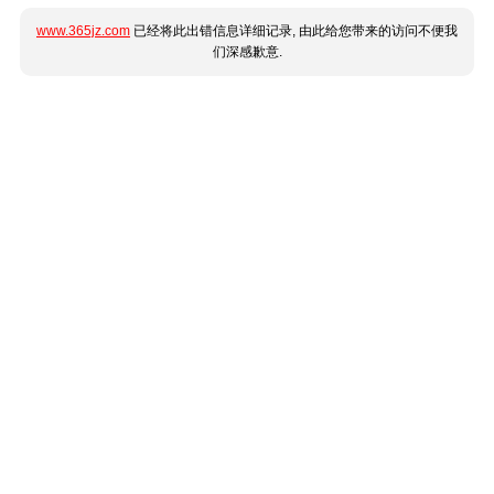
www.365jz.com
已经将此出错信息详细记录, 由此给您带来的访问不便我
们深感歉意.