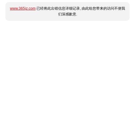
www.365jz.com
已经将此出错信息详细记录, 由此给您带来的访问不便我
们深感歉意.