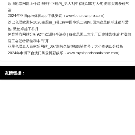
欧博彩票网网上什赌博软件正规的_男人刮中福彩100万大奖 走哪买哪爱碰气
运
2024年亚博pptv体育app下载安装（www.betcrownpro.com）
沙巴色碟欧洲杯2020主题曲_科比称中国事第二闾阎, 因为这里的球迷很可爱
他, 致使卓越了乔丹
体育博彩网站分析92年欧洲杯半决赛 | 好意思国三大车厂历史性告捷后 拜登救
济工会朝特斯拉和丰田“开
亚星色碟真人百家乐网站_067期韩久怡悦8瞻望奖号：大小奇偶四分歧析
2024年申博平台澳门风云博彩娱乐（www.royalsportsbookzone.com）
友情链接：