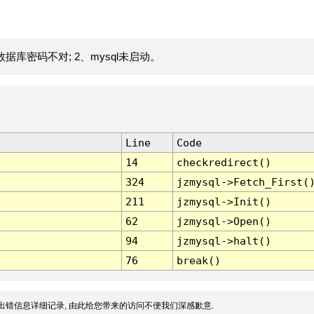
据库密码不对; 2、mysql未启动。
Line
Code
14
checkredirect()
324
jzmysql->Fetch_First(
211
jzmysql->Init()
62
jzmysql->Open()
94
jzmysql->halt()
76
break()
出错信息详细记录, 由此给您带来的访问不便我们深感歉意.