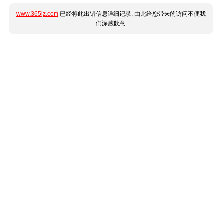
www.365jz.com
已经将此出错信息详细记录, 由此给您带来的访问不便我
们深感歉意.