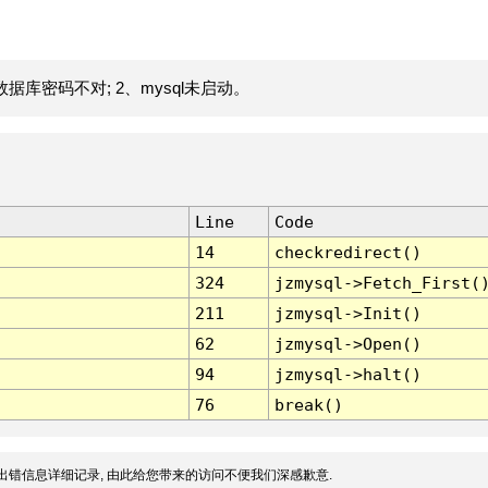
据库密码不对; 2、mysql未启动。
Line
Code
14
checkredirect()
324
jzmysql->Fetch_First(
211
jzmysql->Init()
62
jzmysql->Open()
94
jzmysql->halt()
76
break()
出错信息详细记录, 由此给您带来的访问不便我们深感歉意.