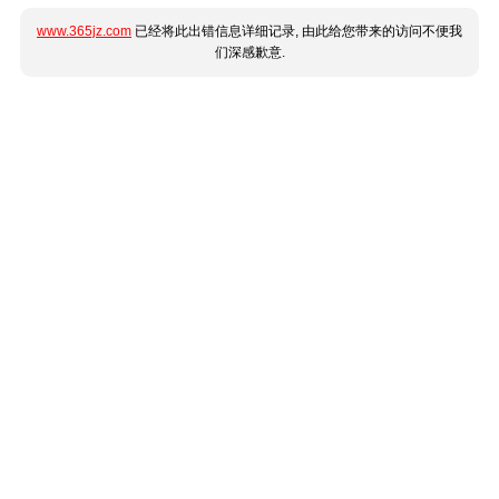
www.365jz.com
已经将此出错信息详细记录, 由此给您带来的访问不便我
们深感歉意.