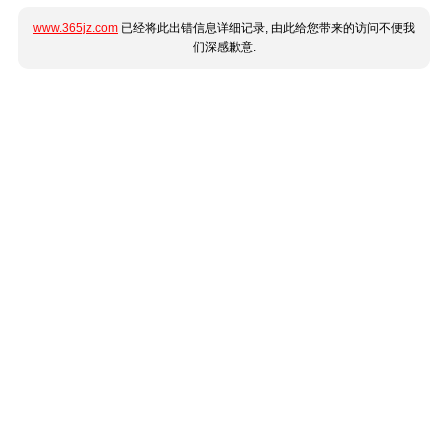
www.365jz.com
已经将此出错信息详细记录, 由此给您带来的访问不便我
们深感歉意.