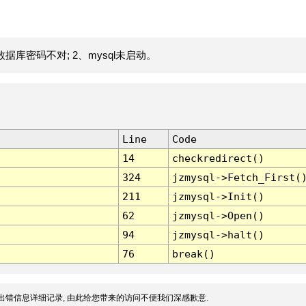
据库密码不对; 2、mysql未启动。
Line
Code
14
checkredirect()
324
jzmysql->Fetch_First(
211
jzmysql->Init()
62
jzmysql->Open()
94
jzmysql->halt()
76
break()
出错信息详细记录, 由此给您带来的访问不便我们深感歉意.