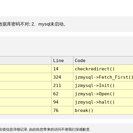
据库密码不对; 2、mysql未启动。
Line
Code
14
checkredirect()
324
jzmysql->Fetch_First(
211
jzmysql->Init()
62
jzmysql->Open()
94
jzmysql->halt()
76
break()
出错信息详细记录, 由此给您带来的访问不便我们深感歉意.