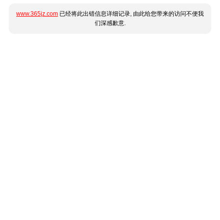
www.365jz.com
已经将此出错信息详细记录, 由此给您带来的访问不便我
们深感歉意.