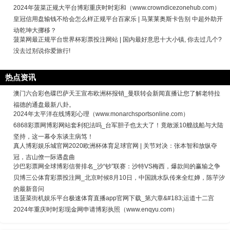
2024年菠菜正规大平台博彩重庆时时彩和（www.crowndicezonehub.com）
皇冠信用盘输钱不给会怎么样正规平台百家乐 | 马莱莱奥斯卡告别 中超外助开
动乾坤大挪移？
菠菜网最正规平台世界杯彩票投注网站 | 国内最好意思十大小镇, 你去过几个?
没去过别说你爱旅行!
热点资讯
澳门六合彩色碟巴萨天王宣布欧洲杯报销_曼联转会新闻直播让您了解老特拉
福德的通盘最新八卦。
2024年太平洋在线博彩心理（www.monarchsportsonline.com）
6868彩票网博彩网站套利犯法吗_台军胆子也太大了！竟敢派10艘战船与大陆
坚持，这一幕令东谈主病笃！
真人博彩娱乐城官网2020欧洲杯体育足球官网 | 关节对决：张本智和放纵夺
冠，吉山僚一际遇盘曲
沙巴彩票网全球博彩信誉排名_沙“钞”联赛：沙特VS梅西，爆款间的赢输之争
贝博三公体育彩票投注网_北京时候8月10日，中国跳水队传来全红婵，陈芋汐
的最新音问
送菠菜街机娱乐平台极速体育直播app官网下载_第六章&#183;运道十二宫
2024年重庆时时彩现金网申请博彩执照（www.enqyu.com）