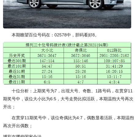
本期瞻望百位号码在：02578中，胆码看好8。
十位分析：上期奖号为7，出现大号、奇数、1路号码，在贯穿11
期奖号中，该位大小比为6:5，大号走势比拟活跃，本期温煦大号再次
开出；
在贯穿11期奖号中，该位奇偶比为4:7，偶数显着活跃，本期温煦
再次开出偶数；
博彩在哪些国家合法