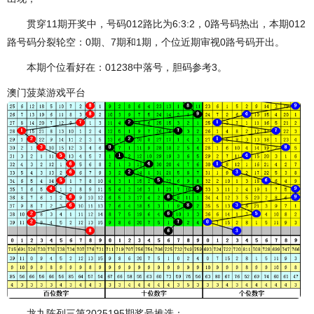
贯穿11期开奖中，号码012路比为6:3:2，0路号码热出，本期012
路号码分裂轮空：0期、7期和1期，个位近期审视0路号码开出。
本期个位看好在：01238中落号，胆码参考3。
澳门菠菜游戏平台
龙九陈列三第2025195期奖号推选：