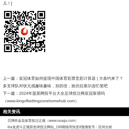
儿！]
上一篇：
皇冠体育如何提现中国体育彩票竞彩计算器 | 大条约来了？
多支球队对状元感趣味趣味，别彷徨，效仿拉塞尔连忙签吧
下一篇：
2024年菠菜网投平台大全足球投注网皇冠靠谱吗
（www.kingofbettingzonehomehub.com）
相关资讯
贝博炸金花体育投注正规（www.ouagu.com）
iba龙虎斗正规双色球投注网站_199期钱哥快意8预测奖号：区间分析