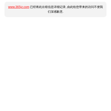
www.365jz.com
已经将此出错信息详细记录, 由此给您带来的访问不便我
们深感歉意.